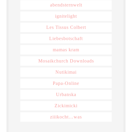
abendsternwelt
ignitelight
Les Tissus Colbert
Liebesbotschaft
mamas kram
Mosaikchurch Downloads
Nutikimai
Papa-Online
Urbanska
Zickimicki
ziiikocht…was