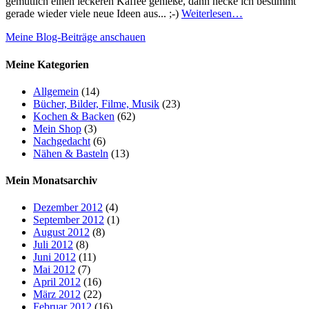
gemütlich einen leckeren Kaffee genieße, dann hecke ich bestimmt
gerade wieder viele neue Ideen aus... ;-)
Weiterlesen…
Meine Blog-Beiträge anschauen
Meine Kategorien
Allgemein
(14)
Bücher, Bilder, Filme, Musik
(23)
Kochen & Backen
(62)
Mein Shop
(3)
Nachgedacht
(6)
Nähen & Basteln
(13)
Mein Monatsarchiv
Dezember 2012
(4)
September 2012
(1)
August 2012
(8)
Juli 2012
(8)
Juni 2012
(11)
Mai 2012
(7)
April 2012
(16)
März 2012
(22)
Februar 2012
(16)