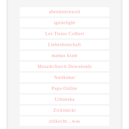
abendsternwelt
ignitelight
Les Tissus Colbert
Liebesbotschaft
mamas kram
Mosaikchurch Downloads
Nutikimai
Papa-Online
Urbanska
Zickimicki
ziiikocht…was