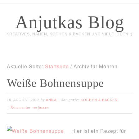
Anjutkas Blog
KREATIVES, NÄHEN, KOCHEN & BACKEN UND VIELE IDEEN :)
Aktuelle Seite:
Startseite
/
Archiv für Möhren
Weiße Bohnensuppe
by
kategorie:
18. AUGUST 2012
ANNA
KOCHEN & BACKEN
Kommentar verfassen
Hier ist ein Rezept für