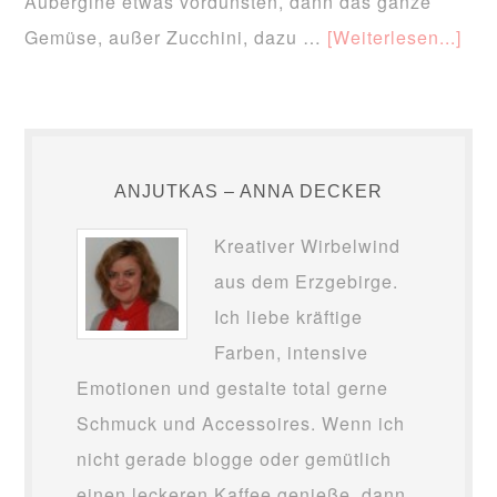
Aubergine etwas vordünsten, dann das ganze
Gemüse, außer Zucchini, dazu …
[Weiterlesen...]
ANJUTKAS – ANNA DECKER
Kreativer Wirbelwind
aus dem Erzgebirge.
Ich liebe kräftige
Farben, intensive
Emotionen und gestalte total gerne
Schmuck und Accessoires. Wenn ich
nicht gerade blogge oder gemütlich
einen leckeren Kaffee genieße, dann