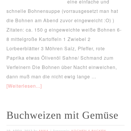
eine einfache und
schnelle Bohnensuppe (vorrausgesetzt man hat
die Bohnen am Abend zuvor eingeweicht :O) )
Zitaten: ca. 150 g eingeweichte weiße Bohnen 6-
8 mittelgroße Kartoffeln 1 Zwiebel 2
Lorbeerblätter 3 Möhren Salz, Pfeffer, rote
Paprika etwas Ölivenöl Sahne/ Schmand zum
Verfeinern Die Bohnen über Nacht einweichen,
dann muß man die nicht ewig lange …
[Weiterlesen...]
Buchweizen mit Gemüse