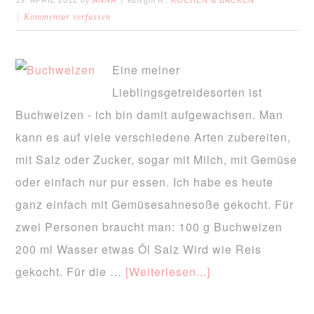
by
kategorie:
19. APRIL 2012
ANNA
KOCHEN & BACKEN
Kommentar verfassen
Eine meiner
Lieblingsgetreidesorten ist
Buchweizen - ich bin damit aufgewachsen. Man
kann es auf viele verschiedene Arten zubereiten,
mit Salz oder Zucker, sogar mit Milch, mit Gemüse
oder einfach nur pur essen. Ich habe es heute
ganz einfach mit Gemüsesahnesoße gekocht. Für
zwei Personen braucht man: 100 g Buchweizen
200 ml Wasser etwas Öl Salz Wird wie Reis
gekocht. Für die …
[Weiterlesen...]