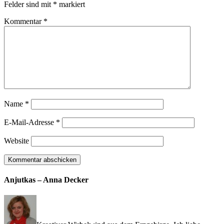
Felder sind mit
*
markiert
Kommentar
*
Name
*
E-Mail-Adresse
*
Website
Anjutkas – Anna Decker