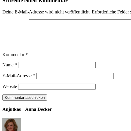
Schreibe einen Kommentar
Deine E-Mail-Adresse wird nicht veröffentlicht.
Erforderliche Felder 
Kommentar
*
Name
*
E-Mail-Adresse
*
Website
Anjutkas – Anna Decker