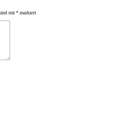
sind mit
*
markiert