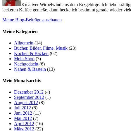
Kreativer Wirbelwind aus dem Erzgebirge. Ich liebe kräfti
leckeren Kaffee genieße, dann hecke ich bestimmt gerade wieder viele
Meine Blog-Beiträge anschauen
Meine Kategorien
Allgemein
(14)
Bücher, Bilder, Filme, Musik
(23)
Kochen & Backen
(62)
Mein Shop
(3)
Nachgedacht
(6)
Nähen & Basteln
(13)
Mein Monatsarchiv
Dezember 2012
(4)
September 2012
(1)
August 2012
(8)
Juli 2012
(8)
Juni 2012
(11)
Mai 2012
(7)
April 2012
(16)
März 2012
(22)