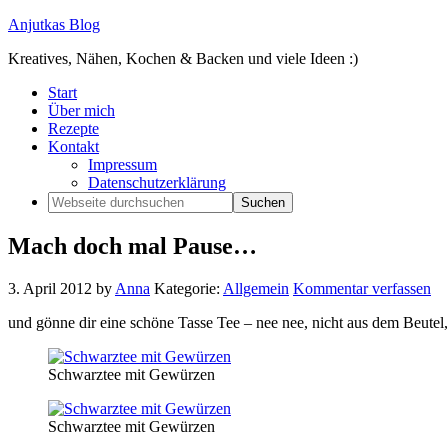
Anjutkas Blog
Kreatives, Nähen, Kochen & Backen und viele Ideen :)
Start
Über mich
Rezepte
Kontakt
Impressum
Datenschutzerklärung
Mach doch mal Pause…
3. April 2012
by
Anna
Kategorie:
Allgemein
Kommentar verfassen
und gönne dir eine schöne Tasse Tee – nee nee, nicht aus dem Beutel
Schwarztee mit Gewürzen
Schwarztee mit Gewürzen