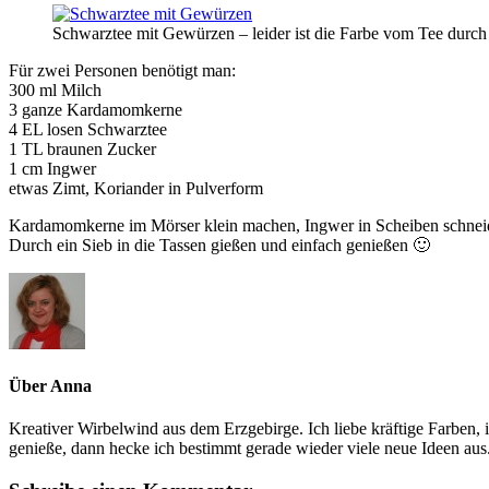
Schwarztee mit Gewürzen – leider ist die Farbe vom Tee durch
Für zwei Personen benötigt man:
300 ml Milch
3 ganze Kardamomkerne
4 EL losen Schwarztee
1 TL braunen Zucker
1 cm Ingwer
etwas Zimt, Koriander in Pulverform
Kardamomkerne im Mörser klein machen, Ingwer in Scheiben schneiden
Durch ein Sieb in die Tassen gießen und einfach genießen 🙂
Über
Anna
Kreativer Wirbelwind aus dem Erzgebirge. Ich liebe kräftige Farben,
genieße, dann hecke ich bestimmt gerade wieder viele neue Ideen aus..