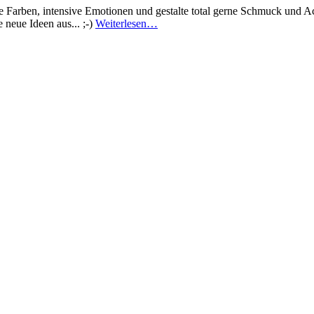
ge Farben, intensive Emotionen und gestalte total gerne Schmuck und A
 neue Ideen aus... ;-)
Weiterlesen…