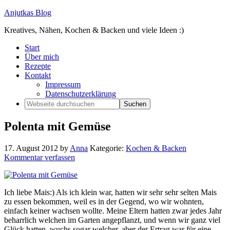
Anjutkas Blog
Kreatives, Nähen, Kochen & Backen und viele Ideen :)
Start
Über mich
Rezepte
Kontakt
Impressum
Datenschutzerklärung
Polenta mit Gemüse
17. August 2012
by
Anna
Kategorie:
Kochen & Backen
Kommentar verfassen
Ich liebe Mais:) Als ich klein war, hatten wir sehr sehr selten Mais
zu essen bekommen, weil es in der Gegend, wo wir wohnten,
einfach keiner wachsen wollte. Meine Eltern hatten zwar jedes Jahr
beharrlich welchen im Garten angepflanzt, und wenn wir ganz viel
Glück hatten, wuchs sogar welcher, aber der Ertrag war für eine