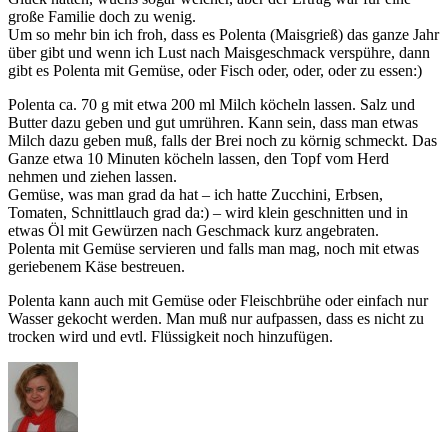
große Familie doch zu wenig.
Um so mehr bin ich froh, dass es Polenta (Maisgrieß) das ganze Jahr
über gibt und wenn ich Lust nach Maisgeschmack verspühre, dann
gibt es Polenta mit Gemüse, oder Fisch oder, oder, oder zu essen:)
Polenta ca. 70 g mit etwa 200 ml Milch köcheln lassen. Salz und
Butter dazu geben und gut umrühren. Kann sein, dass man etwas
Milch dazu geben muß, falls der Brei noch zu körnig schmeckt. Das
Ganze etwa 10 Minuten köcheln lassen, den Topf vom Herd
nehmen und ziehen lassen.
Gemüse, was man grad da hat – ich hatte Zucchini, Erbsen,
Tomaten, Schnittlauch grad da:) – wird klein geschnitten und in
etwas Öl mit Gewürzen nach Geschmack kurz angebraten.
Polenta mit Gemüse servieren und falls man mag, noch mit etwas
geriebenem Käse bestreuen.
Polenta kann auch mit Gemüse oder Fleischbrühe oder einfach nur
Wasser gekocht werden. Man muß nur aufpassen, dass es nicht zu
trocken wird und evtl. Flüssigkeit noch hinzufügen.