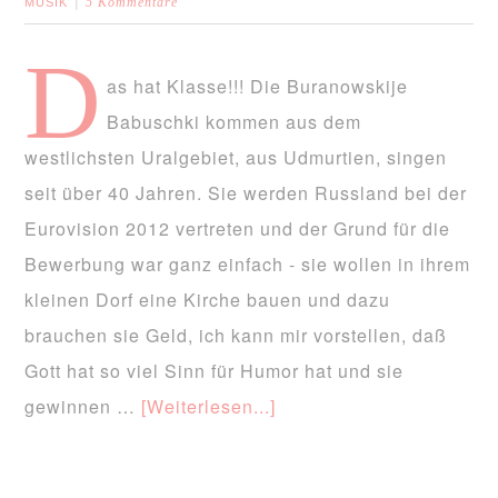
5 Kommentare
MUSIK
D
as hat Klasse!!! Die Buranowskije
Babuschki kommen aus dem
westlichsten Uralgebiet, aus Udmurtien, singen
seit über 40 Jahren. Sie werden Russland bei der
Eurovision 2012 vertreten und der Grund für die
Bewerbung war ganz einfach - sie wollen in ihrem
kleinen Dorf eine Kirche bauen und dazu
brauchen sie Geld, ich kann mir vorstellen, daß
Gott hat so viel Sinn für Humor hat und sie
gewinnen …
[Weiterlesen...]