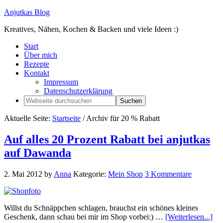
Anjutkas Blog
Kreatives, Nähen, Kochen & Backen und viele Ideen :)
Start
Über mich
Rezepte
Kontakt
Impressum
Datenschutzerklärung
Aktuelle Seite:
Startseite
/
Archiv für 20 % Rabatt
Auf alles 20 Prozent Rabatt bei anjutkas
auf Dawanda
2. Mai 2012
by
Anna
Kategorie:
Mein Shop
3 Kommentare
Willst du Schnäppchen schlagen, brauchst ein schönes kleines
Geschenk, dann schau bei mir im Shop vorbei:) …
[Weiterlesen...]