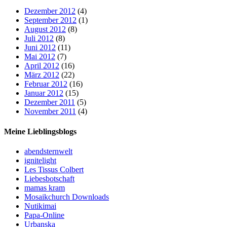
Dezember 2012
(4)
September 2012
(1)
August 2012
(8)
Juli 2012
(8)
Juni 2012
(11)
Mai 2012
(7)
April 2012
(16)
März 2012
(22)
Februar 2012
(16)
Januar 2012
(15)
Dezember 2011
(5)
November 2011
(4)
Meine Lieblingsblogs
abendsternwelt
ignitelight
Les Tissus Colbert
Liebesbotschaft
mamas kram
Mosaikchurch Downloads
Nutikimai
Papa-Online
Urbanska