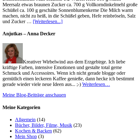
Meersalz etwas braunen Zucker ca. 700 g Vollkorndinkelmehl große
Schüßel ca. 100 g geschälte Sonnenblumenkerne Die Milch warm
machen, nicht zu heiß, in die Schüßel geben, Hefe reinbröseln, Salz
und Zucker …
[Weiterlesen...]
Anjutkas – Anna Decker
Kreativer Wirbelwind aus dem Erzgebirge. Ich liebe
kräftige Farben, intensive Emotionen und gestalte total gerne
Schmuck und Accessoires. Wenn ich nicht gerade blogge oder
gemütlich einen leckeren Kaffee genieße, dann hecke ich bestimmt
gerade wieder viele neue Ideen aus... ;-)
Weiterlesen…
Meine Blog-Beiträge anschauen
Meine Kategorien
Allgemein
(14)
Bücher, Bilder, Filme, Musik
(23)
Kochen & Backen
(62)
Mein Shop
(3)