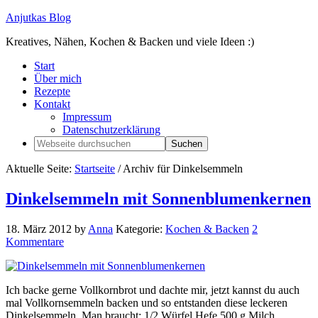
Anjutkas Blog
Kreatives, Nähen, Kochen & Backen und viele Ideen :)
Start
Über mich
Rezepte
Kontakt
Impressum
Datenschutzerklärung
Aktuelle Seite:
Startseite
/
Archiv für Dinkelsemmeln
Dinkelsemmeln mit Sonnenblumenkernen
18. März 2012
by
Anna
Kategorie:
Kochen & Backen
2
Kommentare
Ich backe gerne Vollkornbrot und dachte mir, jetzt kannst du auch
mal Vollkornsemmeln backen und so entstanden diese leckeren
Dinkelsemmeln. Man braucht: 1/2 Würfel Hefe 500 g Milch