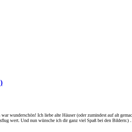
)
war wunderschön! Ich liebe alte Häuser (oder zumindest auf alt gemach
Ausflug wert. Und nun wünsche ich dir ganz viel Spaß bei den Bildern: