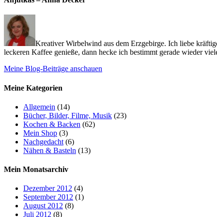
Kreativer Wirbelwind aus dem Erzgebirge. Ich liebe kräfti
leckeren Kaffee genieße, dann hecke ich bestimmt gerade wieder viele
Meine Blog-Beiträge anschauen
Meine Kategorien
Allgemein
(14)
Bücher, Bilder, Filme, Musik
(23)
Kochen & Backen
(62)
Mein Shop
(3)
Nachgedacht
(6)
Nähen & Basteln
(13)
Mein Monatsarchiv
Dezember 2012
(4)
September 2012
(1)
August 2012
(8)
Juli 2012
(8)