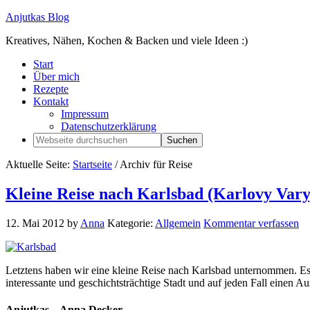
Anjutkas Blog
Kreatives, Nähen, Kochen & Backen und viele Ideen :)
Start
Über mich
Rezepte
Kontakt
Impressum
Datenschutzerklärung
Aktuelle Seite:
Startseite
/
Archiv für Reise
Kleine Reise nach Karlsbad (Karlovy Vary
12. Mai 2012
by
Anna
Kategorie:
Allgemein
Kommentar verfassen
Letztens haben wir eine kleine Reise nach Karlsbad unternommen. Es 
interessante und geschichtsträchtige Stadt und auf jeden Fall einen 
Anjutkas – Anna Decker