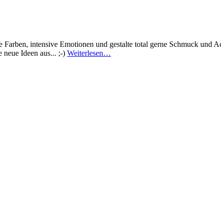
ge Farben, intensive Emotionen und gestalte total gerne Schmuck und A
 neue Ideen aus... ;-)
Weiterlesen…