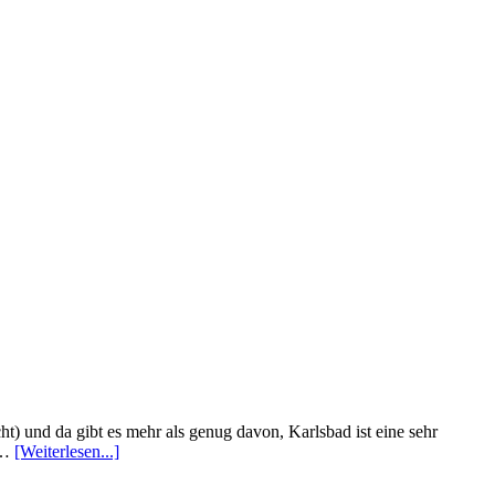
t) und da gibt es mehr als genug davon, Karlsbad ist eine sehr
) …
[Weiterlesen...]