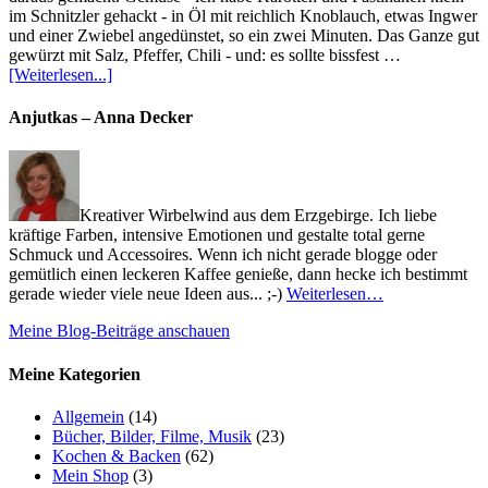
im Schnitzler gehackt - in Öl mit reichlich Knoblauch, etwas Ingwer
und einer Zwiebel angedünstet, so ein zwei Minuten. Das Ganze gut
gewürzt mit Salz, Pfeffer, Chili - und: es sollte bissfest …
[Weiterlesen...]
Anjutkas – Anna Decker
Kreativer Wirbelwind aus dem Erzgebirge. Ich liebe
kräftige Farben, intensive Emotionen und gestalte total gerne
Schmuck und Accessoires. Wenn ich nicht gerade blogge oder
gemütlich einen leckeren Kaffee genieße, dann hecke ich bestimmt
gerade wieder viele neue Ideen aus... ;-)
Weiterlesen…
Meine Blog-Beiträge anschauen
Meine Kategorien
Allgemein
(14)
Bücher, Bilder, Filme, Musik
(23)
Kochen & Backen
(62)
Mein Shop
(3)