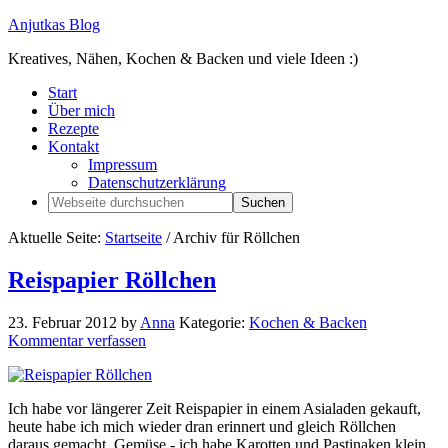
Anjutkas Blog
Kreatives, Nähen, Kochen & Backen und viele Ideen :)
Start
Über mich
Rezepte
Kontakt
Impressum
Datenschutzerklärung
Aktuelle Seite:
Startseite
/
Archiv für Röllchen
Reispapier Röllchen
23. Februar 2012
by
Anna
Kategorie:
Kochen & Backen
Kommentar verfassen
Ich habe vor längerer Zeit Reispapier in einem Asialaden gekauft,
heute habe ich mich wieder dran erinnert und gleich Röllchen
daraus gemacht. Gemüse - ich habe Karotten und Pastinaken klein