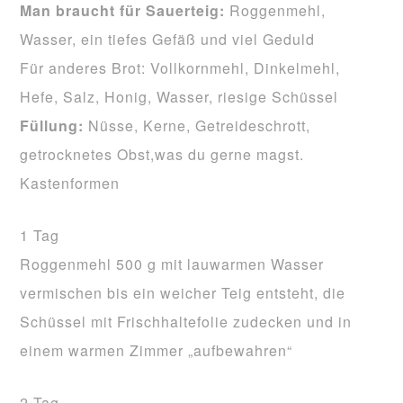
Man braucht für Sauerteig:
Roggenmehl,
Wasser, ein tiefes Gefäß und viel Geduld
Für anderes Brot: Vollkornmehl, Dinkelmehl,
Hefe, Salz, Honig, Wasser, riesige Schüssel
Füllung:
Nüsse, Kerne, Getreideschrott,
getrocknetes Obst,was du gerne magst.
Kastenformen
1 Tag
Roggenmehl 500 g mit lauwarmen Wasser
vermischen bis ein weicher Teig entsteht, die
Schüssel mit Frischhaltefolie zudecken und in
einem warmen Zimmer „aufbewahren“
2 Tag