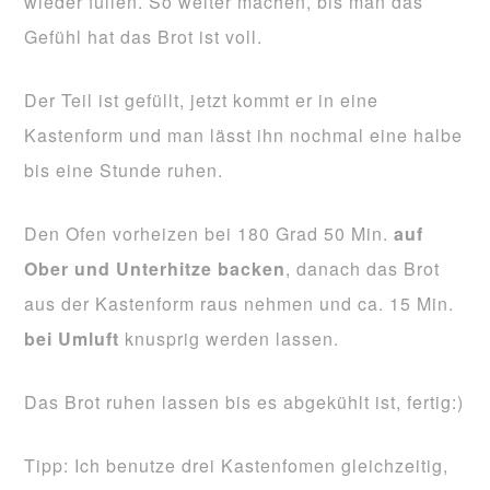
wieder füllen. So weiter machen, bis man das
Gefühl hat das Brot ist voll.
Der Teil ist gefüllt, jetzt kommt er in eine
Kastenform und man lässt ihn nochmal eine halbe
bis eine Stunde ruhen.
Den Ofen vorheizen bei 180 Grad 50 Min.
auf
Ober und Unterhitze backen
, danach das Brot
aus der Kastenform raus nehmen und ca. 15 Min.
bei Umluft
knusprig werden lassen.
Das Brot ruhen lassen bis es abgekühlt ist, fertig:)
Tipp: Ich benutze drei Kastenfomen gleichzeitig,