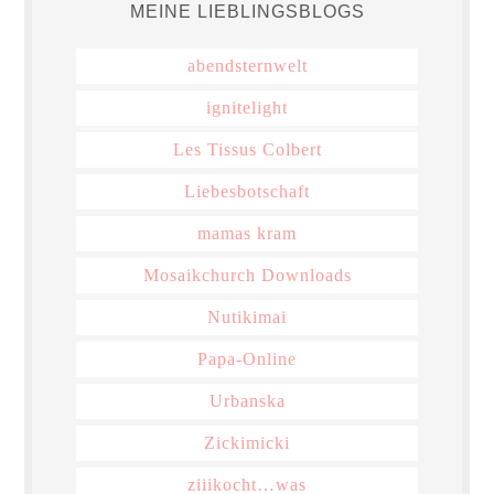
MEINE LIEBLINGSBLOGS
abendsternwelt
ignitelight
Les Tissus Colbert
Liebesbotschaft
mamas kram
Mosaikchurch Downloads
Nutikimai
Papa-Online
Urbanska
Zickimicki
ziiikocht…was