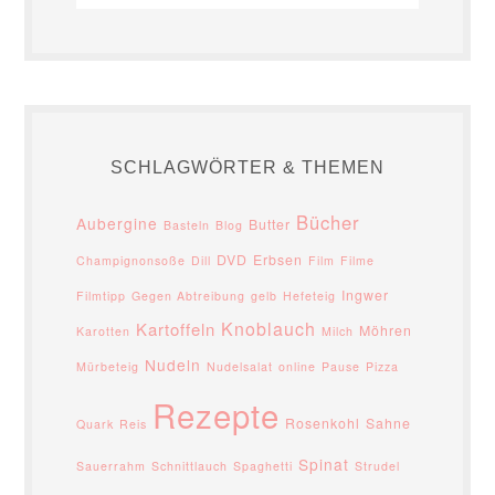
SCHLAGWÖRTER & THEMEN
Bücher
Aubergine
Butter
Basteln
Blog
DVD
Erbsen
Champignonsoße
Dill
Film
Filme
Ingwer
Filmtipp
Gegen Abtreibung
gelb
Hefeteig
Knoblauch
Kartoffeln
Möhren
Karotten
Milch
Nudeln
Mürbeteig
Nudelsalat
online
Pause
Pizza
Rezepte
Rosenkohl
Sahne
Quark
Reis
Spinat
Sauerrahm
Schnittlauch
Spaghetti
Strudel