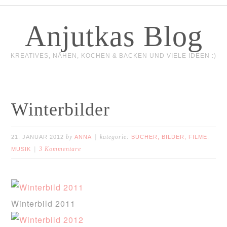
Anjutkas Blog
KREATIVES, NÄHEN, KOCHEN & BACKEN UND VIELE IDEEN :)
Winterbilder
by
kategorie:
21. JANUAR 2012
ANNA
BÜCHER, BILDER, FILME,
3 Kommentare
MUSIK
Winterbild 2011