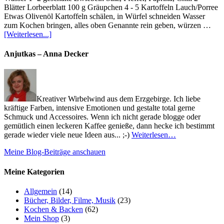
Blätter Lorbeerblatt 100 g Gräupchen 4 - 5 Kartoffeln Lauch/Porree
Etwas Olivenöl Kartoffeln schälen, in Würfel schneiden Wasser
zum Kochen bringen, alles oben Genannte rein geben, würzen …
[Weiterlesen...]
Anjutkas – Anna Decker
Kreativer Wirbelwind aus dem Erzgebirge. Ich liebe
kräftige Farben, intensive Emotionen und gestalte total gerne
Schmuck und Accessoires. Wenn ich nicht gerade blogge oder
gemütlich einen leckeren Kaffee genieße, dann hecke ich bestimmt
gerade wieder viele neue Ideen aus... ;-)
Weiterlesen…
Meine Blog-Beiträge anschauen
Meine Kategorien
Allgemein
(14)
Bücher, Bilder, Filme, Musik
(23)
Kochen & Backen
(62)
Mein Shop
(3)